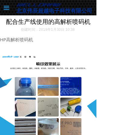
首页
끀
北京伟辰超越电子科技有限公司
样品展示
配合生产线使用的高解析喷码机
创建时间：
2019年1月30日
10:38
文件下载
HP高解析喷码机
应用实例
产品中心
联系我们
关于我们